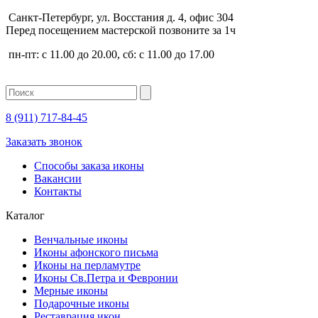
Санкт-Петербург, ул. Восстания д. 4, офис 304
Перед посещением мастерской позвоните за 1ч
пн-пт: с 11.00 до 20.00, сб: с 11.00 до 17.00
8 (911)
717-84-45
Заказать звонок
Способы заказа иконы
Вакансии
Контакты
Каталог
Венчальные иконы
Иконы афонского письма
Иконы на перламутре
Иконы Св.Петра и Февронии
Мерные иконы
Подарочные иконы
Реставрация икон