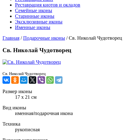
Реставрация киотов и окладов
Семейные иконы
Старинные иконы
Эксклюзивные иконы
Именные иконы
Главная
/
Подарочные иконы
/
Св. Николай Чудотворец
Св. Николай Чудотворец
Св. Николай Чудотворец
Размер иконы
17 х 21 см
Вид иконы
именная/подарочная икона
Техника
рукописная