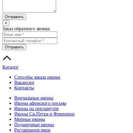
×
Заказ обратного звонка
Каталог
Способы заказа иконы
Вакансии
Контакты
Венчальные иконы
Иконы афонского письма
Иконы на перламутре
Иконы Св.Петра и Февронии
Мерные иконы
Подарочные иконы
Реставрация икон