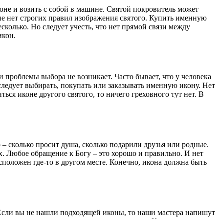
оне и возить с собой в машине. Святой покровитель может
оне нет строгих правил изображения святого. Купить именную
сколько. Но следует учесть, что нет прямой связи между
икон.
и проблемы выбора не возникает. Часто бывает, что у человека
 следует выбирать, покупать или заказывать именную икону. Нет
ься иконе другого святого, то ничего греховного тут нет. В
 сколько просит душа, сколько подарили друзья или родные.
. Любое обращение к Богу – это хорошо и правильно. И нет
асположен где-то в другом месте. Конечно, икона должна быть
Если вы не нашли подходящей иконы, то наши мастера напишут