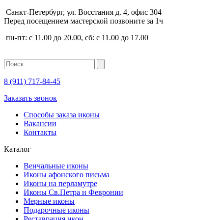
Санкт-Петербург, ул. Восстания д. 4, офис 304
Перед посещением мастерской позвоните за 1ч
пн-пт: с 11.00 до 20.00, сб: с 11.00 до 17.00
8 (911)
717-84-45
Заказать звонок
Способы заказа иконы
Вакансии
Контакты
Каталог
Венчальные иконы
Иконы афонского письма
Иконы на перламутре
Иконы Св.Петра и Февронии
Мерные иконы
Подарочные иконы
Реставрация икон