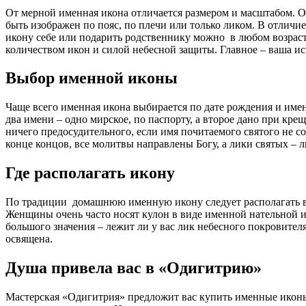
От мерной именная икона отличается размером и масштабом. О
быть изображен по пояс, по плечи или только ликом. В отличи
икону себе или подарить родственнику можно в любом возрасте 
количеством икон и силой небесной защиты. Главное – ваша ис
Выбор именной иконы
Чаще всего именная икона выбирается по дате рождения и имени
два имени – одно мирское, по паспорту, а второе дано при кре
ничего предосудительного, если имя почитаемого святого не со
конце концов, все молитвы направлены Богу, а лики святых 
Где располагать икону
По традиции домашнюю именную икону следует располагать воз
Женщины очень часто носят кулон в виде именной нательной и
большого значения – лежит ли у вас лик небесного покровителя
освящена.
Душа привела вас в «Одигитрию»
Мастерская «Одигитрия» предложит вас купить именные иконы