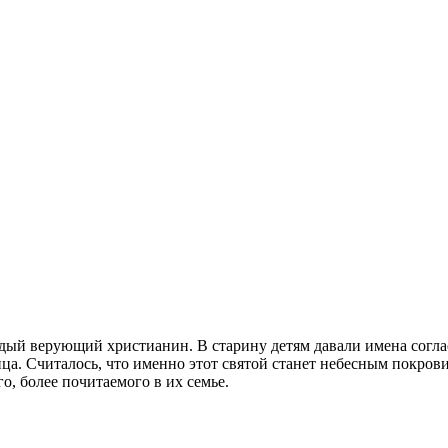
дый верующий христианин. В старину детям давали имена согла
нца. Считалось, что именно этот святой станет небесным покро
о, более почитаемого в их семье.