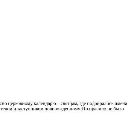
сно церковному календарю – святцам, где подбирались имена
вителем и заступником новорожденному. Но правило не было