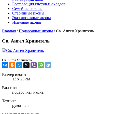
Реставрация киотов и окладов
Семейные иконы
Старинные иконы
Эксклюзивные иконы
Именные иконы
Главная
/
Подарочные иконы
/
Св. Ангел Хранитель
Св. Ангел Хранитель
Св. Ангел Хранитель
Размер иконы
13 х 25 см
Вид иконы
подарочная икона
Техника
рукописная