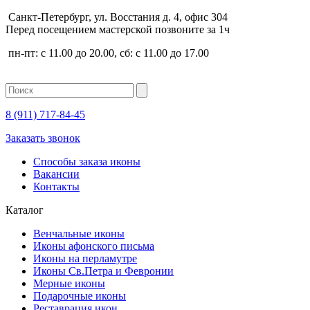
Санкт-Петербург, ул. Восстания д. 4, офис 304
Перед посещением мастерской позвоните за 1ч
пн-пт: с 11.00 до 20.00, сб: с 11.00 до 17.00
8 (911)
717-84-45
Заказать звонок
Способы заказа иконы
Вакансии
Контакты
Каталог
Венчальные иконы
Иконы афонского письма
Иконы на перламутре
Иконы Св.Петра и Февронии
Мерные иконы
Подарочные иконы
Реставрация икон