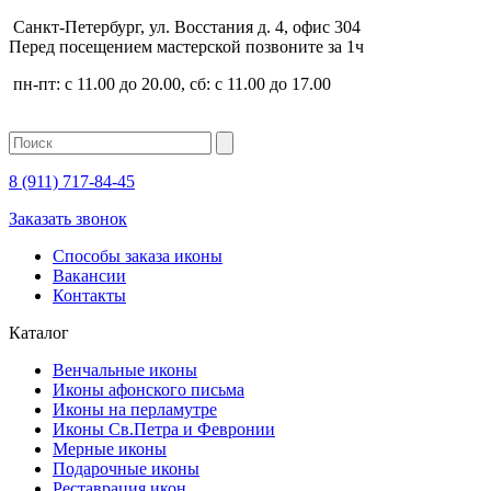
Санкт-Петербург, ул. Восстания д. 4, офис 304
Перед посещением мастерской позвоните за 1ч
пн-пт: с 11.00 до 20.00, сб: с 11.00 до 17.00
8 (911)
717-84-45
Заказать звонок
Способы заказа иконы
Вакансии
Контакты
Каталог
Венчальные иконы
Иконы афонского письма
Иконы на перламутре
Иконы Св.Петра и Февронии
Мерные иконы
Подарочные иконы
Реставрация икон