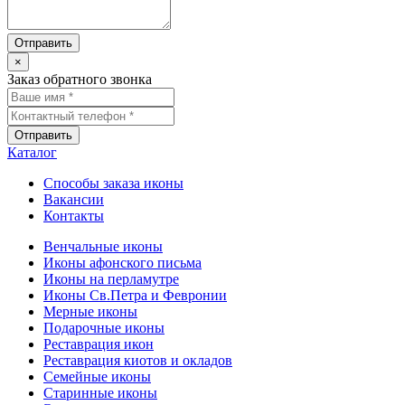
×
Заказ обратного звонка
Каталог
Способы заказа иконы
Вакансии
Контакты
Венчальные иконы
Иконы афонского письма
Иконы на перламутре
Иконы Св.Петра и Февронии
Мерные иконы
Подарочные иконы
Реставрация икон
Реставрация киотов и окладов
Семейные иконы
Старинные иконы