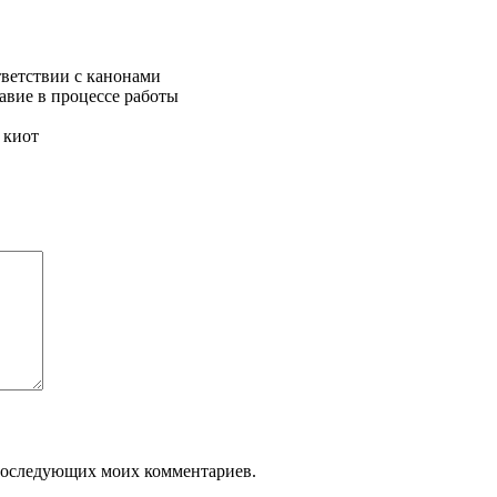
тветствии с канонами
авие в процессе работы
 киот
я последующих моих комментариев.