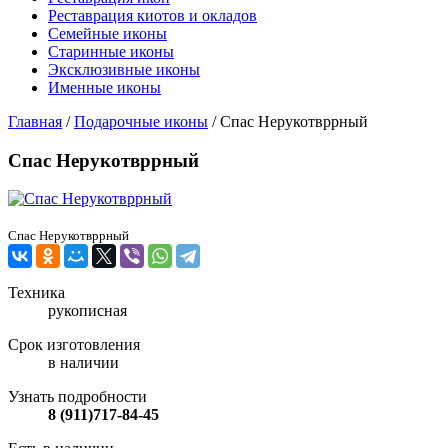
Реставрация киотов и окладов
Семейные иконы
Старинные иконы
Эксклюзивные иконы
Именные иконы
Главная
/
Подарочные иконы
/
Спас Нерукотвррный
Спас Нерукотвррный
Спас Нерукотвррный
Техника
рукописная
Срок изготовления
в наличии
Узнать подробности
8 (911)717-84-45