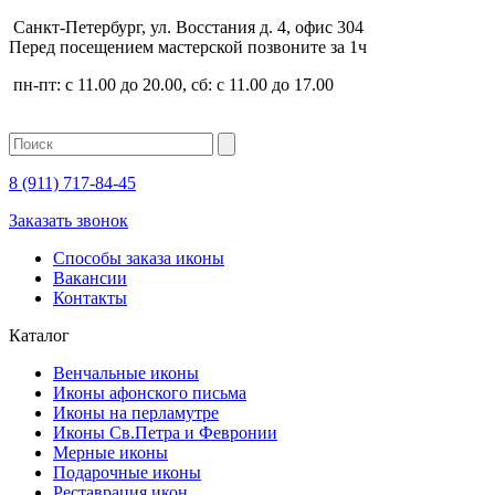
Санкт-Петербург, ул. Восстания д. 4, офис 304
Перед посещением мастерской позвоните за 1ч
пн-пт: с 11.00 до 20.00, сб: с 11.00 до 17.00
8 (911)
717-84-45
Заказать звонок
Способы заказа иконы
Вакансии
Контакты
Каталог
Венчальные иконы
Иконы афонского письма
Иконы на перламутре
Иконы Св.Петра и Февронии
Мерные иконы
Подарочные иконы
Реставрация икон