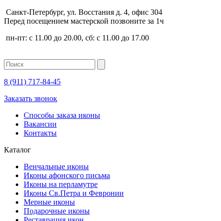
Санкт-Петербург, ул. Восстания д. 4, офис 304
Перед посещением мастерской позвоните за 1ч
пн-пт: с 11.00 до 20.00, сб: с 11.00 до 17.00
8 (911)
717-84-45
Заказать звонок
Способы заказа иконы
Вакансии
Контакты
Каталог
Венчальные иконы
Иконы афонского письма
Иконы на перламутре
Иконы Св.Петра и Февронии
Мерные иконы
Подарочные иконы
Реставрация икон