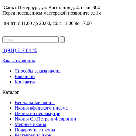
Санкт-Петербург, ул. Восстания д. 4, офис 304
Перед посещением мастерской позвоните за 1ч
пн-пт: с 11.00 до 20.00, сб: с 11.00 до 17.00
8 (911)
717-84-45
Заказать звонок
Способы заказа иконы
Вакансии
Контакты
Каталог
Венчальные иконы
Иконы афонского письма
Иконы на перламутре
Иконы Св.Петра и Февронии
Мерные иконы
Подарочные иконы
Реставрация икон