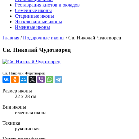
Реставрация киотов и окладов
Семейные иконы
Старинные иконы
Эксклюзивные иконы
Именные иконы
Главная
/
Подарочные иконы
/
Св. Николай Чудотворец
Св. Николай Чудотворец
Св. Николай Чудотворец
Размер иконы
22 х 28 см
Вид иконы
именная икона
Техника
рукописная