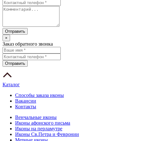
×
Заказ обратного звонка
Каталог
Способы заказа иконы
Вакансии
Контакты
Венчальные иконы
Иконы афонского письма
Иконы на перламутре
Иконы Св.Петра и Февронии
Мерные иконы